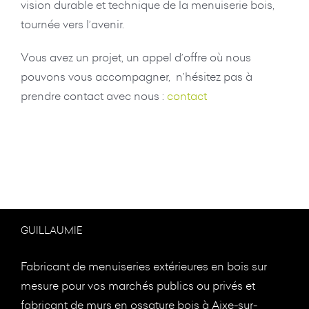
vision durable et technique de la menuiserie bois,
tournée vers l’avenir.
Vous avez un projet, un appel d’offre où nous
pouvons vous accompagner, n’hésitez pas à
prendre contact avec nous :
contact
GUILLAUMIE
Fabricant de menuiseries extérieures en bois sur
mesure pour vos marchés publics ou privés et
fabricant de murs en ossature bois à
Aixe-sur-