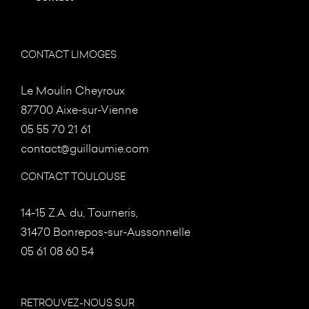
CONTACT LIMOGES
Le Moulin Cheyroux
87700 Aixe-sur-Vienne
05 55 70 21 61
contact@guillaumie.com
CONTACT TOULOUSE
14-15 Z.A. du, Tourneris,
31470 Bonrepos-sur-Aussonnelle
05 61 08 60 54
RETROUVEZ-NOUS SUR