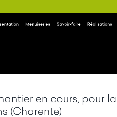
sentation
Menuiseries
Savoir-faire
Réalisations
hantier en cours, pour l
s (Charente)