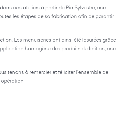
ns nos ateliers à partir de Pin Sylvestre, une
utes les étapes de sa fabrication afin de garantir
tion. Les menuiseries ont ainsi été lasurées grâce
application homogène des produits de finition, une
us tenons à remercier et féliciter l’ensemble de
e opération.