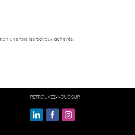
ion une fois les travaux achevés.
RETROUVEZ-NOUS SUR