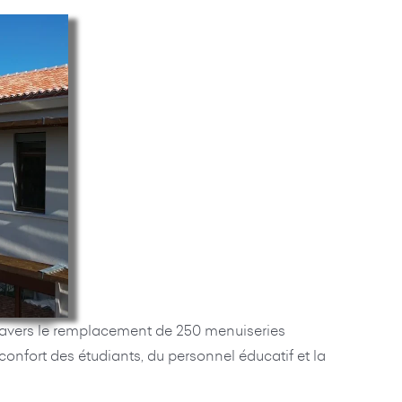
travers le remplacement de 250 menuiseries
onfort des étudiants, du personnel éducatif et la