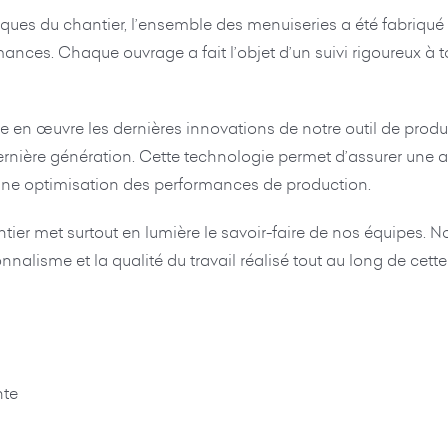
ues du chantier, l’ensemble des menuiseries a été fabriqué da
nces. Chaque ouvrage a fait l’objet d’un suivi rigoureux à to
 en œuvre les dernières innovations de notre outil de produc
ernière génération. Cette technologie permet d’assurer une 
 une optimisation des performances de production.
er met surtout en lumière le savoir-faire de nos équipes. No
nnalisme et la qualité du travail réalisé tout au long de cett
nte