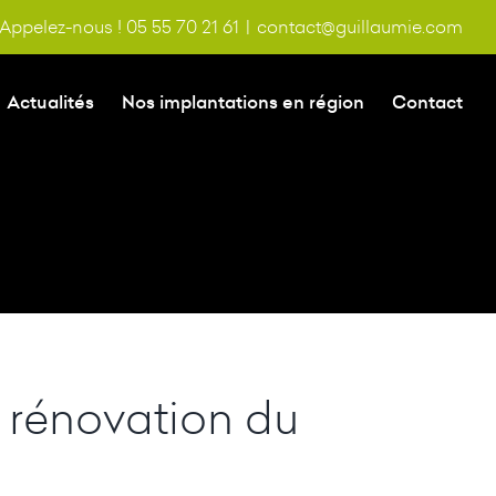
Appelez-nous ! 05 55 70 21 61
|
contact@guillaumie.com
Actualités
Nos implantations en région
Contact
a rénovation du