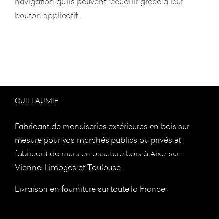
navigation qu’ils peuvent recueillir grâce à leur
bouton applicatif.
GUILLAUMIE
Fabricant de menuiseries extérieures en bois sur
mesure pour vos marchés publics ou privés et
fabricant de murs en ossature bois à
Aixe-sur-
Vienne, Limoges et Toulouse.
Livraison en fourniture sur toute la France.